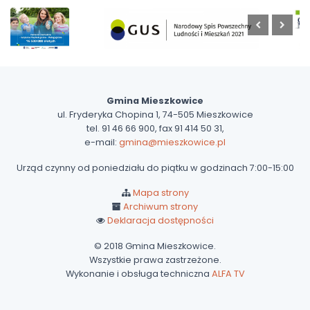
Gmina Mieszkowice
ul. Fryderyka Chopina 1, 74-505 Mieszkowice
tel. 91 46 66 900, fax 91 414 50 31,
e-mail:
gmina@mieszkowice.pl
Urząd czynny od poniedziału do piątku w godzinach 7:00-15:00
Mapa strony
Archiwum strony
Deklaracja dostępności
© 2018 Gmina Mieszkowice.
Wszystkie prawa zastrzeżone.
Wykonanie i obsługa techniczna
ALFA TV