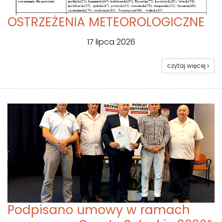
OSTRZEŻENIA METEOROLOGICZNE
17 lipca 2026
czytaj więcej
Podpisano umowy w ramach