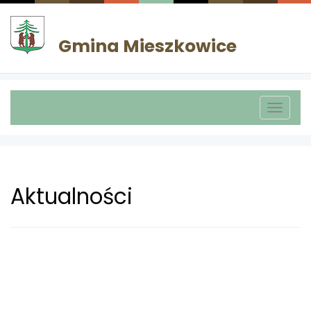
Gmina Mieszkowice
Toggle
naviga
Aktualności