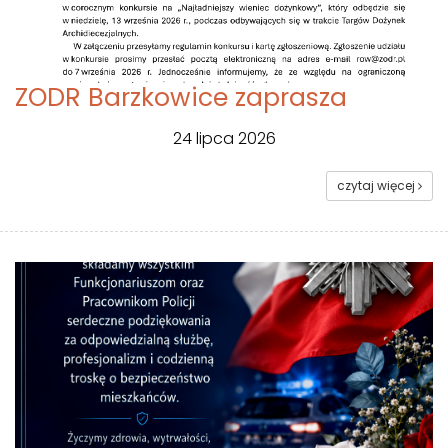
ZODR Barzkowice zaprasza
24 lipca 2026
czytaj więcej