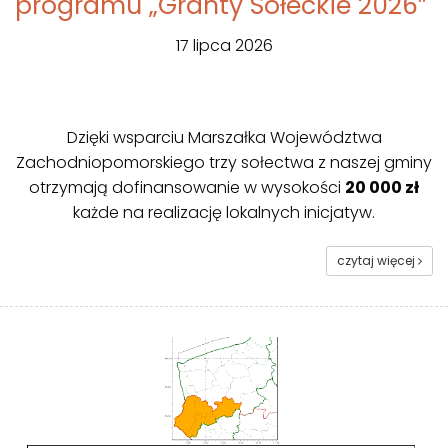
programu „Granty Sołeckie 2026”
17 lipca 2026
Dzięki wsparciu Marszałka Województwa
Zachodniopomorskiego trzy sołectwa z naszej gminy
otrzymają dofinansowanie w wysokości
20 000 zł
każde na realizację lokalnych inicjatyw.
czytaj więcej