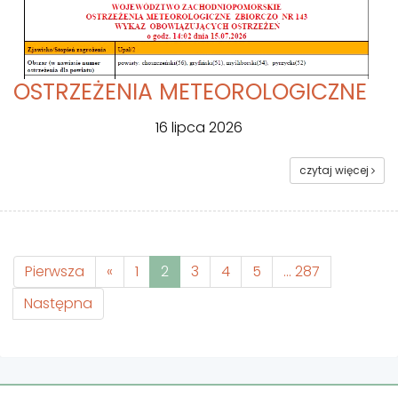
OSTRZEŻENIA METEOROLOGICZNE
16 lipca 2026
czytaj więcej
Pierwsza
«
1
2
3
4
5
... 287
Następna