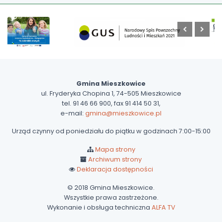
Gmina Mieszkowice
ul. Fryderyka Chopina 1, 74-505 Mieszkowice
tel. 91 46 66 900, fax 91 414 50 31,
e-mail:
gmina@mieszkowice.pl
Urząd czynny od poniedziału do piątku w godzinach 7:00-15:00
Mapa strony
Archiwum strony
Deklaracja dostępności
© 2018 Gmina Mieszkowice.
Wszystkie prawa zastrzeżone.
Wykonanie i obsługa techniczna
ALFA TV